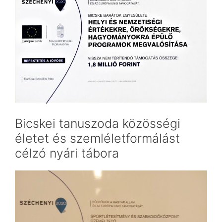
Bicskei tanuszoda közösségi
életet és szemléletformálást
célzó nyári tábora